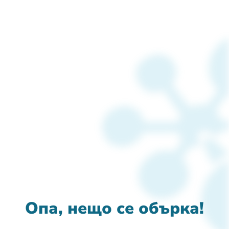
Опа, нещо се обърка!