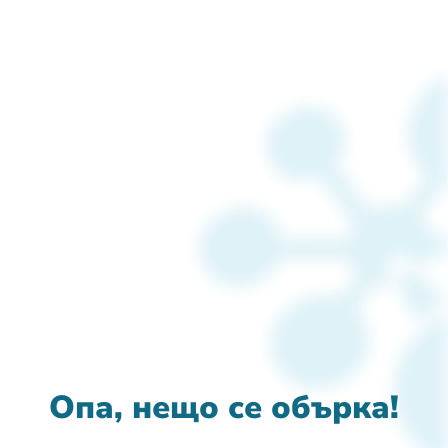
Опа, нещо се обърка!