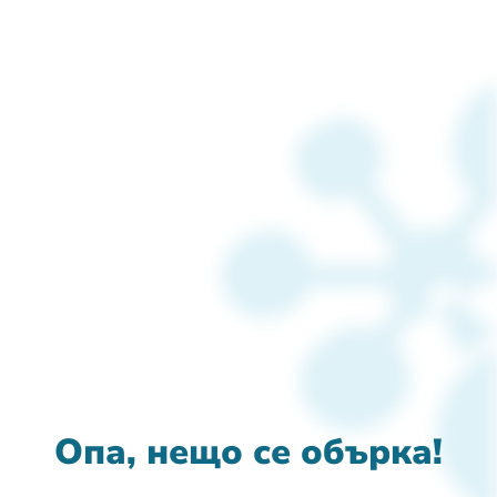
Опа, нещо се обърка!