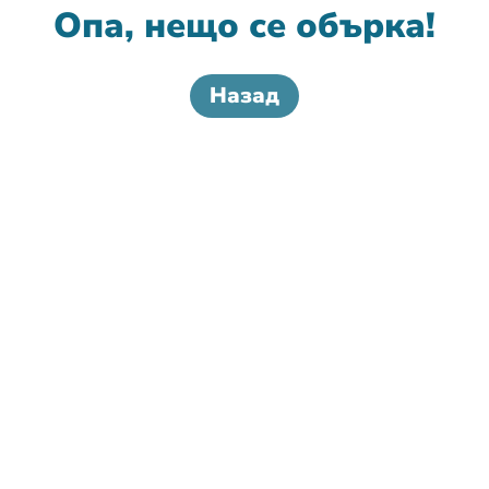
Опа, нещо се обърка!
Назад