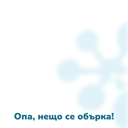
Опа, нещо се обърка!