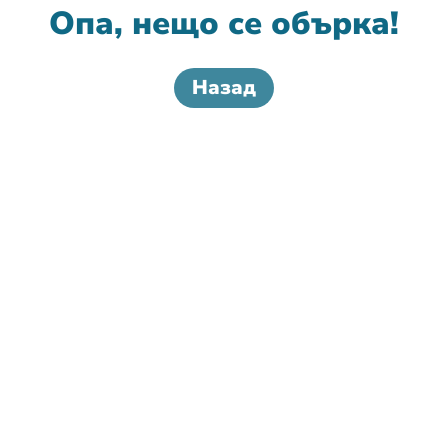
Опа, нещо се обърка!
Назад