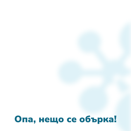
Опа, нещо се обърка!