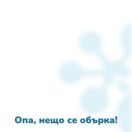
Опа, нещо се обърка!