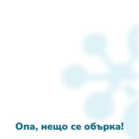
Опа, нещо се обърка!