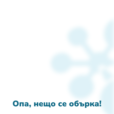
Опа, нещо се обърка!