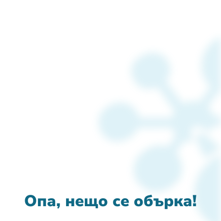
Опа, нещо се обърка!