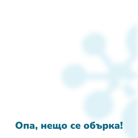
Опа, нещо се обърка!