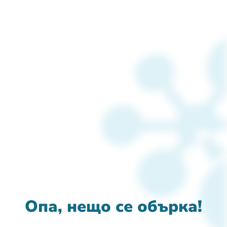
Опа, нещо се обърка!