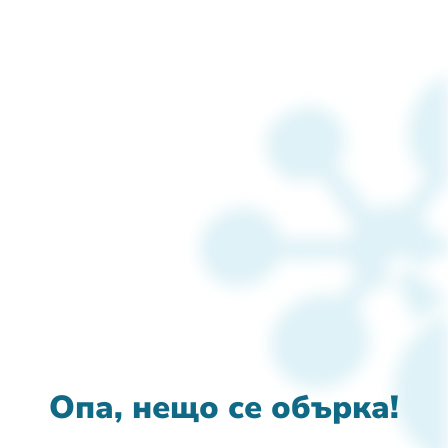
Опа, нещо се обърка!